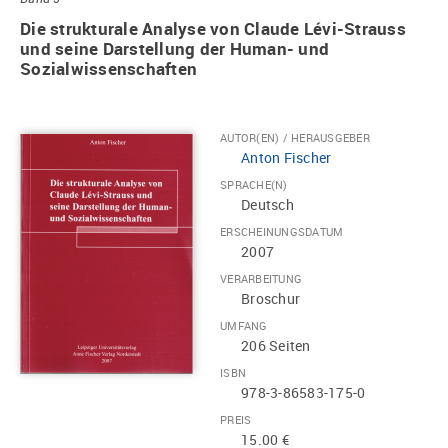
Die strukturale Analyse von Claude Lévi-Strauss
und seine Darstellung der Human- und
Sozialwissenschaften
AUTOR(EN) / HERAUSGEBER
Anton Fischer
SPRACHE(N)
Deutsch
ERSCHEINUNGSDATUM
2007
VERARBEITUNG
Broschur
UMFANG
206 Seiten
ISBN
978-3-86583-175-0
PREIS
15.00 €