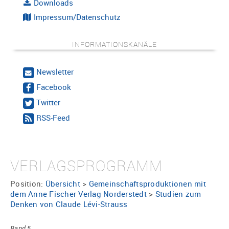
Downloads
Impressum/Datenschutz
INFORMATIONSKANÄLE
Newsletter
Facebook
Twitter
RSS-Feed
VERLAGSPROGRAMM
Position:
Übersicht
>
Gemeinschaftsproduktionen mit
dem Anne Fischer Verlag Norderstedt
>
Studien zum
Denken von Claude Lévi-Strauss
Band 5