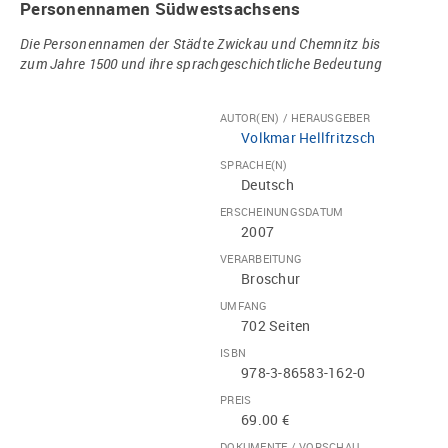
Personennamen Südwestsachsens
Die Personennamen der Städte Zwickau und Chemnitz bis
zum Jahre 1500 und ihre sprachgeschichtliche Bedeutung
AUTOR(EN) / HERAUSGEBER
Volkmar Hellfritzsch
SPRACHE(N)
Deutsch
ERSCHEINUNGSDATUM
2007
VERARBEITUNG
Broschur
UMFANG
702 Seiten
ISBN
978-3-86583-162-0
PREIS
69.00 €
DOKUMENTE / VORSCHAU