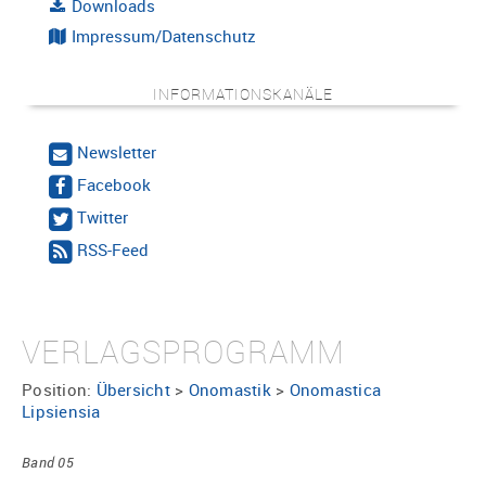
Downloads
Impressum/Datenschutz
INFORMATIONSKANÄLE
Newsletter
Facebook
Twitter
RSS-Feed
VERLAGSPROGRAMM
Position:
Übersicht
>
Onomastik
>
Onomastica
Lipsiensia
Band 05