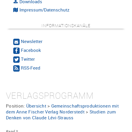
Downloads
Impressum/Datenschutz
INFORMATIONSKANÄLE
Newsletter
Facebook
Twitter
RSS-Feed
VERLAGSPROGRAMM
Position:
Übersicht
>
Gemeinschaftsproduktionen mit
dem Anne Fischer Verlag Norderstedt
>
Studien zum
Denken von Claude Lévi-Strauss
Band 3