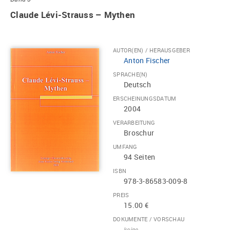
Claude Lévi-Strauss – Mythen
AUTOR(EN) / HERAUSGEBER
Anton Fischer
SPRACHE(N)
Deutsch
ERSCHEINUNGSDATUM
2004
VERARBEITUNG
Broschur
UMFANG
94 Seiten
ISBN
978-3-86583-009-8
PREIS
15.00 €
DOKUMENTE / VORSCHAU
keine