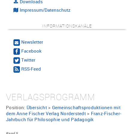
Downloads
Impressum/Datenschutz
INFORMATIONSKANÄLE
Newsletter
Facebook
Twitter
RSS-Feed
VERLAGSPROGRAMM
Position:
Übersicht
>
Gemeinschaftsproduktionen mit
dem Anne Fischer Verlag Norderstedt
>
Franz-Fischer-
Jahrbuch für Philosophie und Pädagogik
Band 5