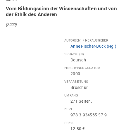
Vom Bildungssinn der Wissenschaften und von
der Ethik des Anderen
(2000)
AUTOR(EN) / HERAUSGEBER
Anne Fischer-Buck (Hg.)
SPRACHE(N)
Deutsch
ERSCHEINUNGSDATUM
2000
VERARBEITUNG
Broschur
UMFANG
271 Seiten,
ISBN
978-3-934565-57-9
PREIS
12.50 €