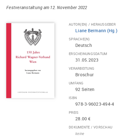
Festveranstaltung am 12. November 2022
AUTOR(EN) / HERAUSGEBER
Liane Bermann (Hg.)
SPRACHE(N)
Deutsch
ERSCHEINUNGSDATUM
31.05.2023
VERARBEITUNG
Broschur
UMFANG
92 Seiten
ISBN
978-3-96023-494-4
PREIS
28.00 €
DOKUMENTE / VORSCHAU
keine