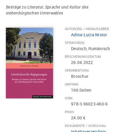
Beiträge zu Literatur, Sprache und Kultur des
siebenbürgischen Unterwaldes
AUTOR(EN) / HERAUSGEBER
Adina-Lucia Nistor
SPRACHE(N)
Deutsch, Rumänisch
ERSCHEINUNGSDATUM
26.04.2022
VERARBEITUNG
Broschur
UMFANG
196 Seiten
ISBN
978-3-96023-460-9
PREIS
24.00 €
DOKUMENTE / VORSCHAU
Inhaltsverzeichnis