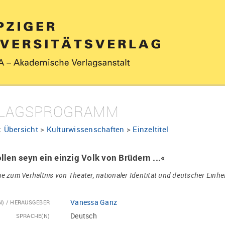
LAGSPROGRAMM
:
Übersicht
>
Kulturwissenschaften
>
Einzeltitel
llen seyn ein einzig Volk von Brüdern ...«
ie zum Verhältnis von Theater, nationaler Identität und deutscher Einhe
Vanessa Ganz
N) / HERAUSGEBER
Deutsch
SPRACHE(N)