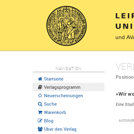
VER
NAVIGATION
Position
Startseite
Verlagsprogramm
»Wir wo
Neuerscheinungen
Suche
Eine Stud
Warenkorb
Blog
AUTOR(E
Über den Verlag