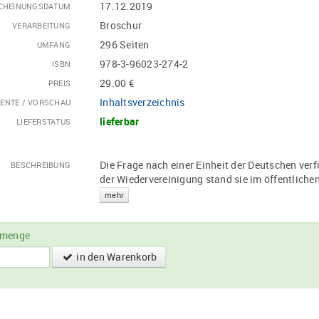
17.12.2019
CHEINUNGSDATUM
Broschur
VERARBEITUNG
296 Seiten
UMFANG
978-3-96023-274-2
ISBN
29.00 €
PREIS
Inhaltsverzeichnis
ENTE / VORSCHAU
lieferbar
LIEFERSTATUS
Die Frage nach einer Einheit der Deutschen verfü
BESCHREIBUNG
der Wiedervereinigung stand sie im öffentliche
mehr
lmenge
in den Warenkorb