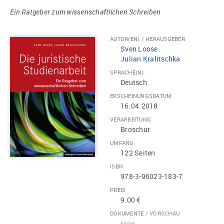
Ein Ratgeber zum wissenschaftlichen Schreiben
AUTOR(EN) / HERAUSGEBER
Sven Loose
Julian Kralitschka
SPRACHE(N)
Deutsch
ERSCHEINUNGSDATUM
16.04.2018
VERARBEITUNG
Broschur
UMFANG
122 Seiten
ISBN
978-3-96023-183-7
PREIS
9.00 €
DOKUMENTE / VORSCHAU
keine