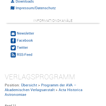
Downloads
Impressum/Datenschutz
INFORMATIONSKANÄLE
Newsletter
Facebook
Twitter
RSS-Feed
VERLAGSPROGRAMM
Position:
Übersicht
>
Programm der AVA –
Akademischen Verlagsanstalt
>
Acta Historica
Astronomiae
Band 21