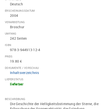
Deutsch
ERSCHEINUNGSDATUM
2004
VERARBEITUNG
Broschur
UMFANG
242 Seiten
ISBN
978-3-944913-12-4
PREIS
19.80 €
DOKUMENTE / VORSCHAU
Inhaltsverzeichnis
LIEFERSTATUS
lieferbar
BESCHREIBUNG
Die Geschichte der Helligkeitsbstimmung der Sterne, die
Erforschung der Sonnenaktivität, die Gründung