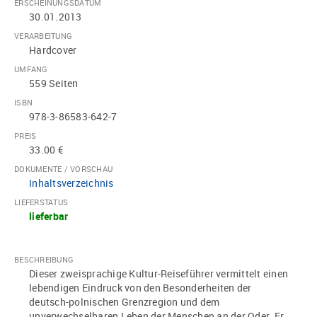
ERSCHEINUNGSDATUM
30.01.2013
VERARBEITUNG
Hardcover
UMFANG
559 Seiten
ISBN
978-3-86583-642-7
PREIS
33.00 €
DOKUMENTE / VORSCHAU
Inhaltsverzeichnis
LIEFERSTATUS
lieferbar
BESCHREIBUNG
Dieser zweisprachige Kultur-Reiseführer vermittelt einen
lebendigen Eindruck von den Besonderheiten der
deutsch-polnischen Grenzregion und dem
unverwechselbaren Leben der Menschen an der Oder. Er