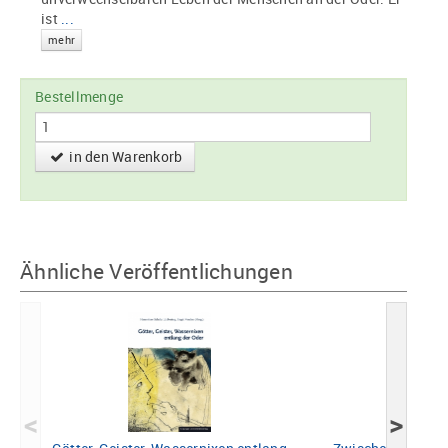
ist
...
mehr
Bestellmenge
in den Warenkorb
Ähnliche Veröffentlichungen
<
>