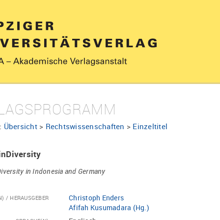
LAGSPROGRAMM
:
Übersicht
>
Rechtswissenschaften
>
Einzeltitel
inDiversity
iversity in Indonesia and Germany
Christoph Enders
N) / HERAUSGEBER
Afifah Kusumadara (Hg.)