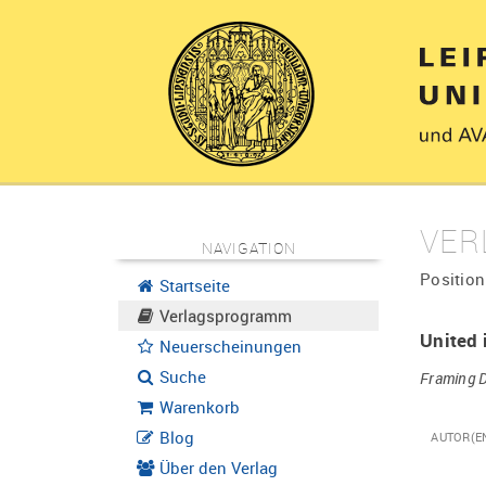
VER
NAVIGATION
Position
Startseite
Verlagsprogramm
United 
Neuerscheinungen
Suche
Framing D
Warenkorb
Blog
AUTOR(E
Über den Verlag