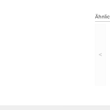
Ähnlic
<