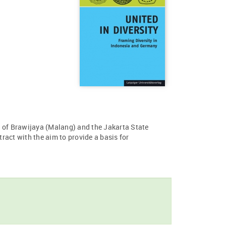
ty of Brawijaya (Malang) and the Jakarta State
act with the aim to provide a basis for